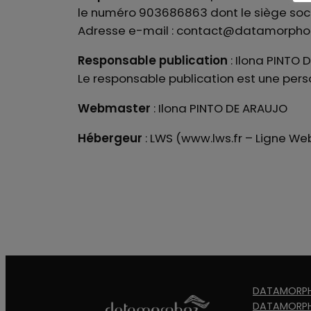
le numéro 903686863 dont le siège socia
Adresse e-mail : contact@datamorpho
Responsable publication
: Ilona PINT
Le responsable publication est une per
Webmaster
: Ilona PINTO DE ARAUJO
Hébergeur
: LWS (www.lws.fr – Ligne Web
DATAMORPH
DATAMORPH